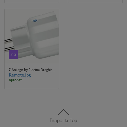
JPG
7 Ani ago by Florina Draghici Florina Draghici
Remote.jpg
Aprobat
Înapoi la Top