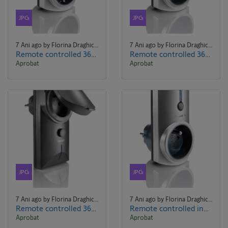
JPG
JPG
7 Ani ago by Florina Draghici Florina Draghici
7 Ani ago by Florina Draghici Florina Draghici
Remote controlled 3600 W indoor ONOFF socket Type F.jpg
Remote controlled 3600 W indoor ONOFF socket.jpg
Aprobat
Aprobat
JPG
JPG
7 Ani ago by Florina Draghici Florina Draghici
7 Ani ago by Florina Draghici Florina Draghici
Remote controlled 3600 W outdoor ONOFF socket.jpg
Remote controlled indoor variator socket.jpg
Aprobat
Aprobat