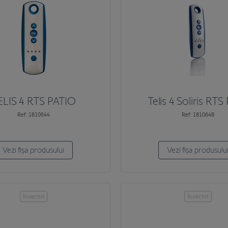
ELIS 4 RTS PATIO
Telis 4 Soliris RTS
Ref: 1810644
Ref: 1810648
Vezi fișa produsului
Vezi fișa produsulu
Învechit
Învechit