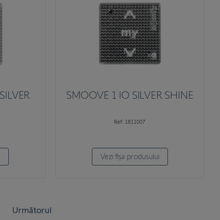
SILVER
SMOOVE 1 IO SILVER SHINE
Ref: 1811007
i
Vezi fișa produsului
Următorul