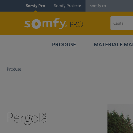
Somfy Pro
Somfy Proiecte
somfy.ro
PRODUSE
MATERIALE MA
Produse
Pergolă