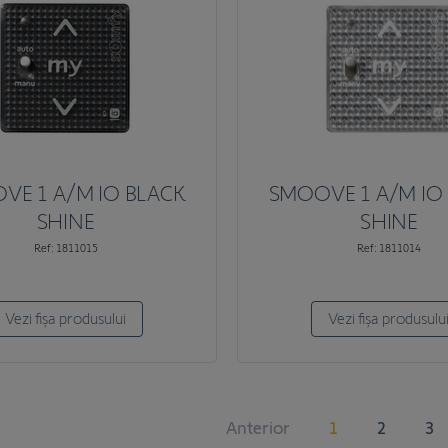
VE 1 A/M IO BLACK
SMOOVE 1 A/M IO 
SHINE
SHINE
Ref: 1811015
Ref: 1811014
Vezi fișa produsului
Vezi fișa produsulu
Anterior
1
2
3