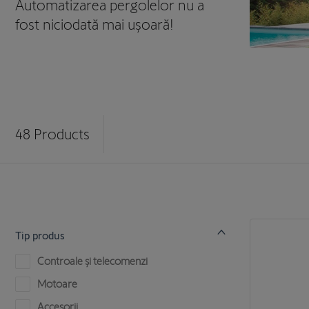
Automatizarea pergolelor nu a
fost niciodată mai ușoară!
48
Products
Tip produs
Controale și telecomenzi
Motoare
Accesorii