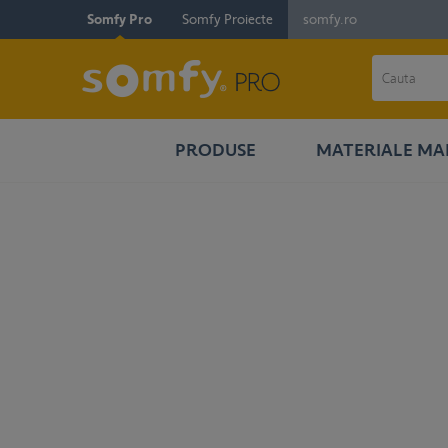
Somfy Pro
Somfy Proiecte
somfy.ro
PRODUSE
MATERIALE MA