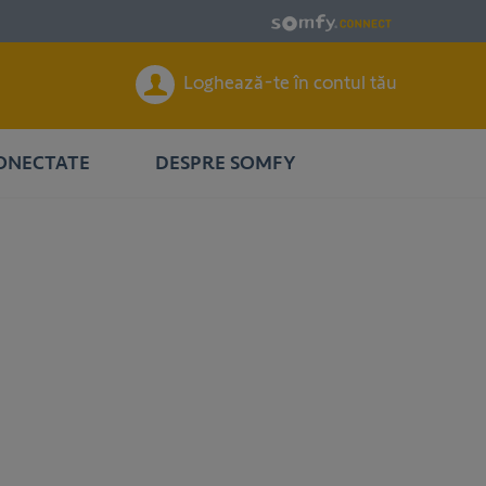
Loghează-te în contul tău
CONECTATE
DESPRE SOMFY