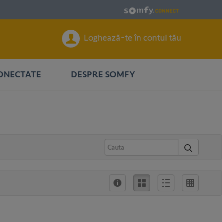
Loghează-te în contul tău
CONECTATE
DESPRE SOMFY
Informaţii
Iconiță
Descriere
Liste