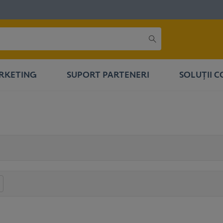
RKETING
SUPORT PARTENERI
SOLUȚII 
ent
Moștenit