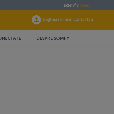
Loghează-te în contul tău
CONECTATE
DESPRE SOMFY