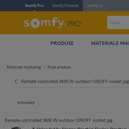
Somfy Pro
Somfy Proiecte
somfy.ro
PRODUSE
MATERIALE MA
Materiale marketing
Poze produse
Înapoi
Remote controlled 3600 W outdoor ONOFF socket.jp
Informaţii
Remote controlled 3600 W outdoor ONOFF socket.jpg