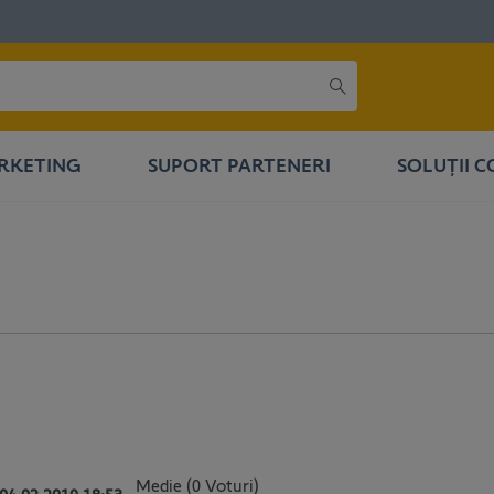
RKETING
SUPORT PARTENERI
SOLUȚII 
g
Medie (0 Voturi)